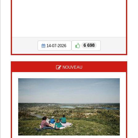
6 698
14-07-2026
NOUVEAU