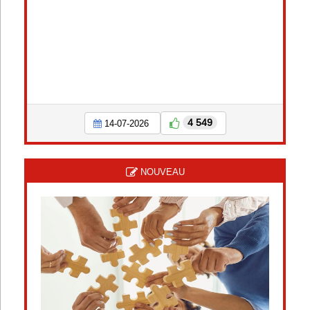
4 549
14-07-2026
NOUVEAU