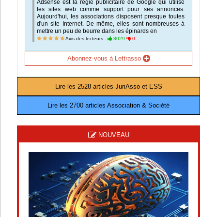
Adsense est la régie publicitaire de Google qui utilise
les sites web comme support pour ses annonces.
Aujourd'hui, les associations disposent presque toutes
d'un site Internet. De même, elles sont nombreuses à
mettre un peu de beurre dans les épinards en
Avis des lecteurs :
8029
0
Abonnez-vous à Lettrasso
Lire les 2528 articles JuriAsso et ESS
Lire les 2700 articles Association & Société
NOUVEAU