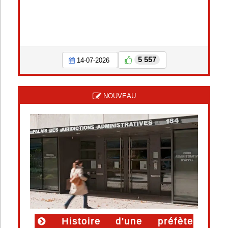
5 557
14-07-2026
NOUVEAU
Histoire d'une préfète