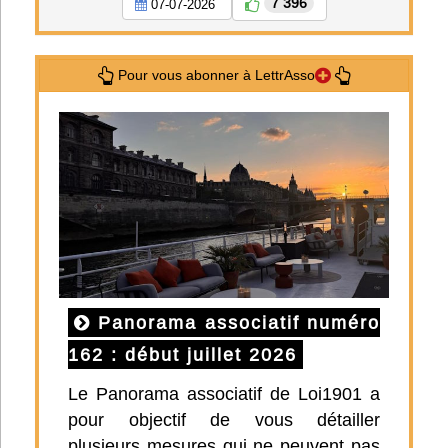
7 396
07-07-2026
Pour vous abonner à LettrAsso
Panorama associatif numéro
162 : début juillet 2026
Le Panorama associatif de Loi1901 a
pour objectif de vous détailler
plusieurs mesures qui ne peuvent pas