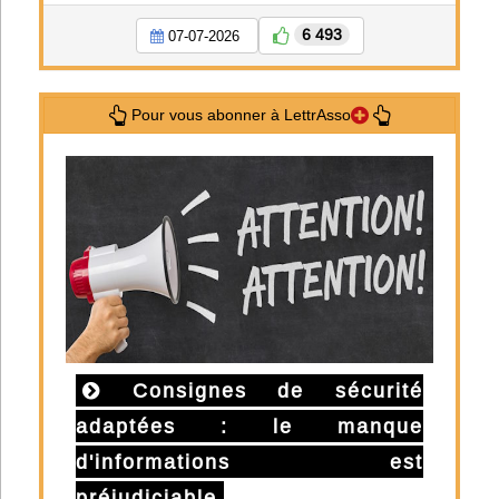
6 493
07-07-2026
Pour vous abonner à LettrAsso
Consignes de sécurité
adaptées : le manque
d'informations est
préjudiciable