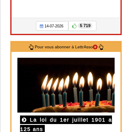
5 719
14-07-2026
Pour vous abonner à LettrAsso
La loi du 1er juillet 1901 a
125 ans