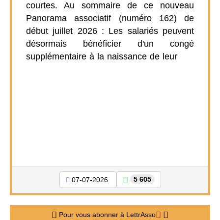
courtes. Au sommaire de ce nouveau
Panorama associatif (numéro 162) de
début juillet 2026 : Les salariés peuvent
désormais bénéficier d'un congé
supplémentaire à la naissance de leur
5 605
07-07-2026
Pour vous abonner à LettrAsso