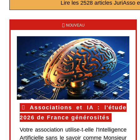
Lire les 2528 articles JuriAsso 
NOUVEAU
Associations et IA : l'étude
2026 de France générosités
Votre association utilise-t-elle l'Intelligence
Artificielle sans le savoir comme Monsieur