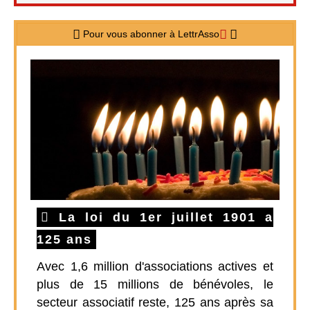
Pour vous abonner à LettrAsso
La loi du 1er juillet 1901 a
125 ans
Avec 1,6 million d'associations actives et
plus de 15 millions de bénévoles, le
secteur associatif reste, 125 ans après sa