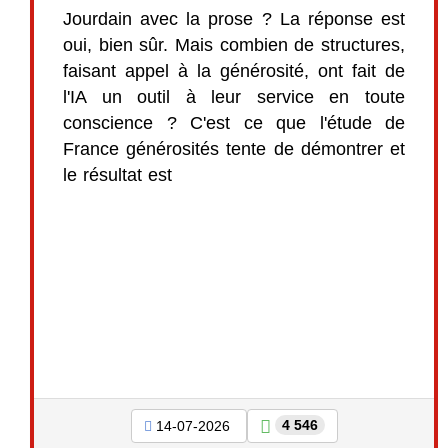
Jourdain avec la prose ? La réponse est
oui, bien sûr. Mais combien de structures,
faisant appel à la générosité, ont fait de
l'IA un outil à leur service en toute
conscience ? C'est ce que l'étude de
France générosités tente de démontrer et
le résultat est
4 546
14-07-2026