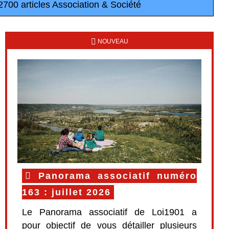
 2700 articles Association & Société
NOUVEAU
Panorama associatif numéro
163 : juillet 2026
Le Panorama associatif de Loi1901 a
pour objectif de vous détailler plusieurs