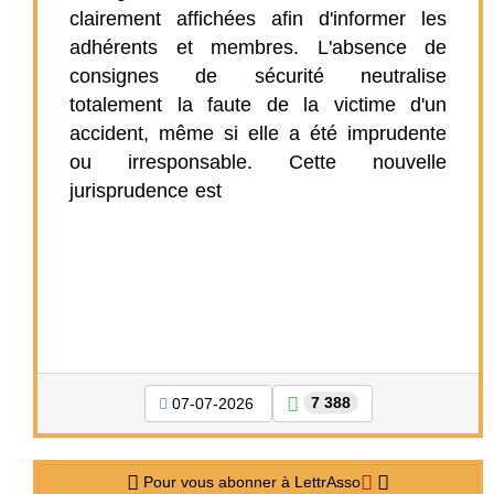
clairement affichées afin d'informer les
adhérents et membres. L'absence de
consignes de sécurité neutralise
totalement la faute de la victime d'un
accident, même si elle a été imprudente
ou irresponsable. Cette nouvelle
jurisprudence est
7 388
07-07-2026
Pour vous abonner à LettrAsso