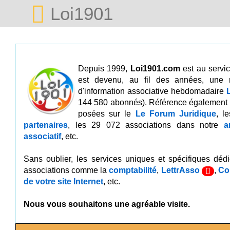
Loi1901
Depuis 1999,
Loi1901.com
est au servic
est devenu, au fil des années, une
d'information associative hebdomadaire
144 580 abonnés). Référence également 
posées sur le
Le Forum Juridique
, l
partenaires
, les 29 072 associations dans notre
a
associatif
, etc.
Sans oublier, les services uniques et spécifiques dédié
associations comme la
comptabilité
,
LettrAsso
,
Co
de votre site Internet
, etc.
Nous vous souhaitons une agréable visite.