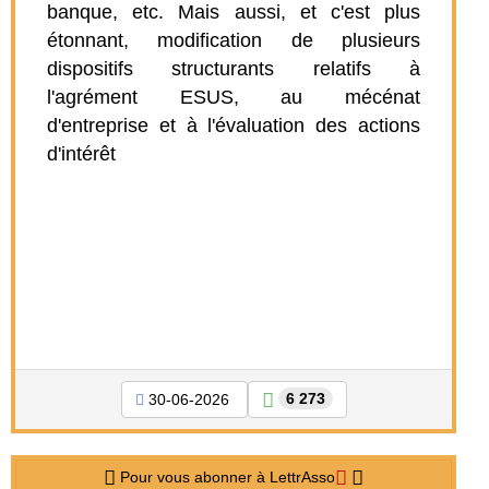
banque, etc. Mais aussi, et c'est plus
étonnant, modification de plusieurs
dispositifs structurants relatifs à
l'agrément ESUS, au mécénat
d'entreprise et à l'évaluation des actions
d'intérêt
6 273
30-06-2026
Pour vous abonner à LettrAsso