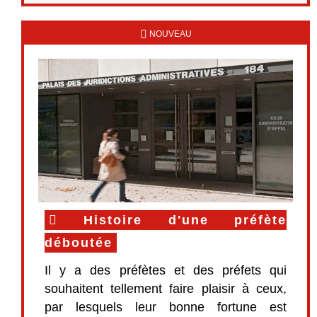
NOUVEAU
Histoire d'une préfète
déboutée
Il y a des préfètes et des préfets qui
souhaitent tellement faire plaisir à ceux,
par lesquels leur bonne fortune est