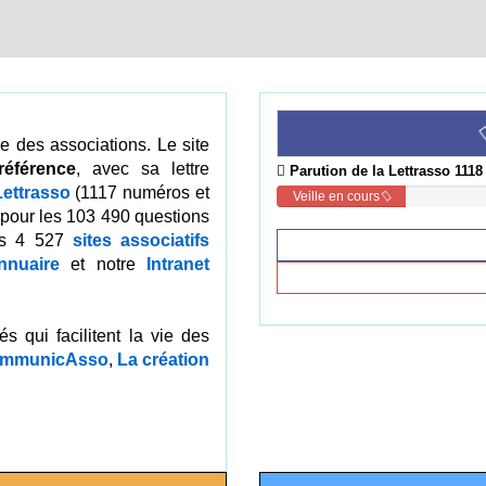
e des associations. Le site
référence
, avec sa lettre
Parution de la Lettrasso 1118
Lettrasso
(1117 numéros et
Veille en cours
pour les 103 490 questions
es 4 527
sites associatifs
nnuaire
et notre
Intranet
s qui facilitent la vie des
mmunicAsso
,
La création