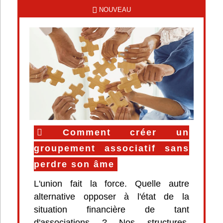
NOUVEAU
Comment créer un
groupement associatif sans
perdre son âme
L'union fait la force. Quelle autre
alternative opposer à l'état de la
situation financière de tant
d'associations ? Nos structures,