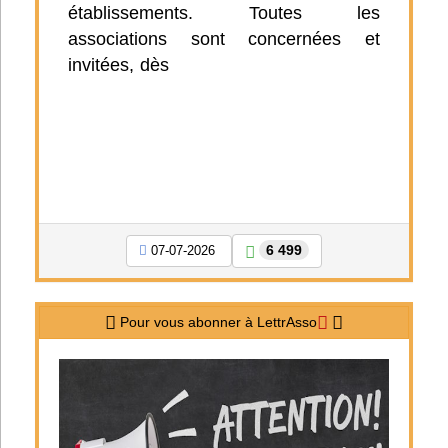
établissements. Toutes les
associations sont concernées et
invitées, dès
6 499
07-07-2026
Pour vous abonner à LettrAsso