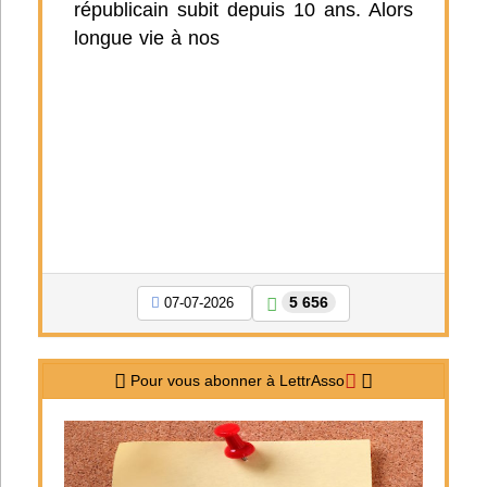
républicain subit depuis 10 ans. Alors
longue vie à nos
5 656
07-07-2026
Pour vous abonner à LettrAsso