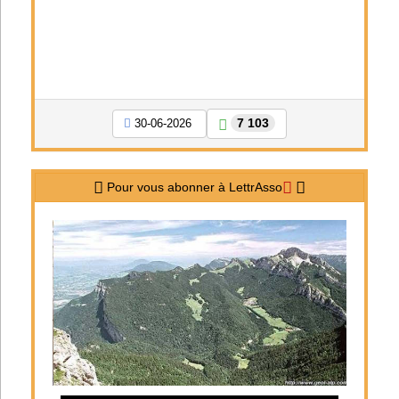
7 103
30-06-2026
Pour vous abonner à LettrAsso