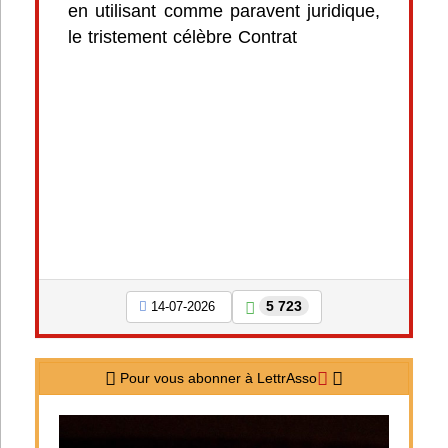
en utilisant comme paravent juridique,
le tristement célèbre Contrat
5 723
14-07-2026
Pour vous abonner à LettrAsso