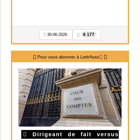
6 177
30-06-2026
Pour vous abonner à LettrAsso
Dirigeant de fait versus