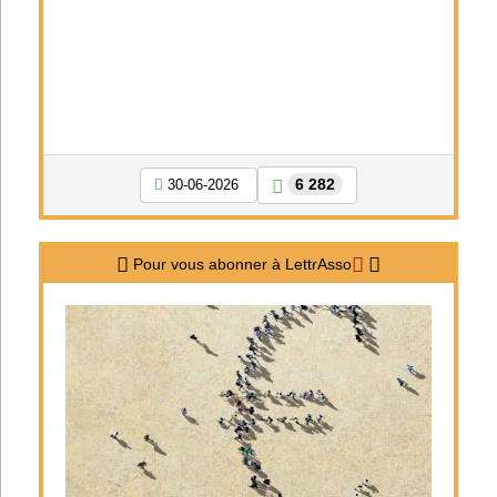
6 282
30-06-2026
Pour vous abonner à LettrAsso