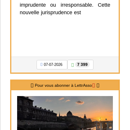
imprudente ou irresponsable. Cette
nouvelle jurisprudence est
7 399
07-07-2026
Pour vous abonner à LettrAsso