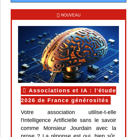
NOUVEAU
Associations et IA : l'étude
2026 de France générosités
Votre association utilise-t-elle
l'Intelligence Artificielle sans le savoir
comme Monsieur Jourdain avec la
prose ? La réponse est oui, bien sûr.