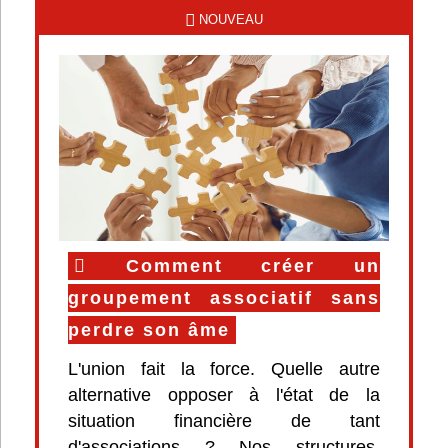
NOUVEAU
Comment créer un
groupement associatif sans
perdre son âme
L'union fait la force. Quelle autre
alternative opposer à l'état de la
situation financière de tant
d'associations ? Nos structures,