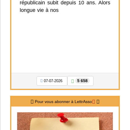
républicain subit depuis 10 ans. Alors
longue vie à nos
5 658
07-07-2026
Pour vous abonner à LettrAsso