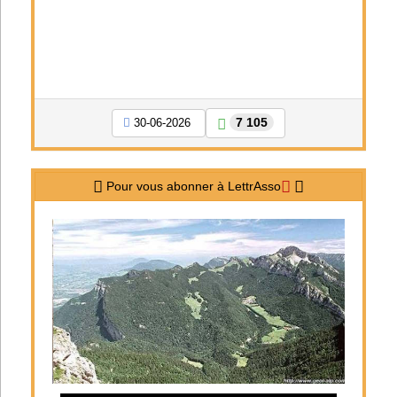
7 105
30-06-2026
Pour vous abonner à LettrAsso