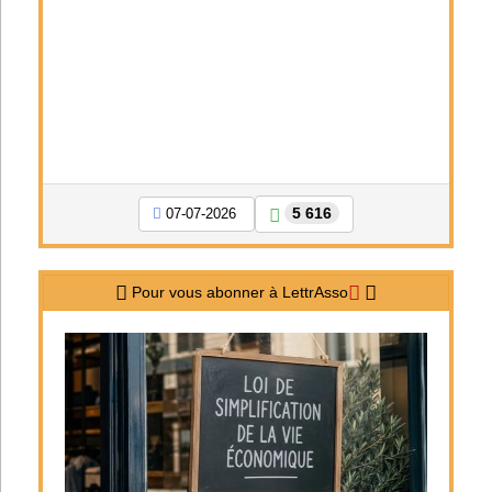
5 616
07-07-2026
Pour vous abonner à LettrAsso