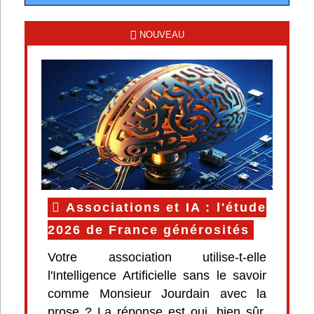
NOUVEAU
Associations et IA : l'étude
2026 de France générosités
Votre association utilise-t-elle
l'Intelligence Artificielle sans le savoir
comme Monsieur Jourdain avec la
prose ? La réponse est oui, bien sûr.