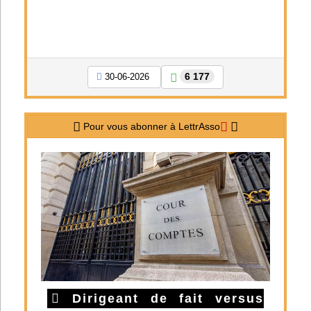
6 177
30-06-2026
Pour vous abonner à LettrAsso
Dirigeant de fait versus