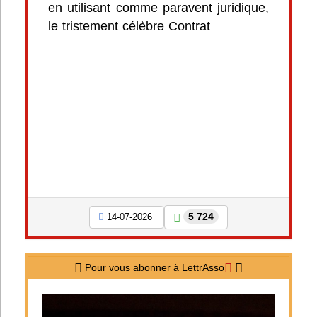
en utilisant comme paravent juridique,
le tristement célèbre Contrat
5 724
14-07-2026
Pour vous abonner à LettrAsso