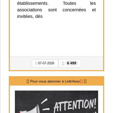
établissements. Toutes les
associations sont concernées et
invitées, dès
6 499
07-07-2026
Pour vous abonner à LettrAsso