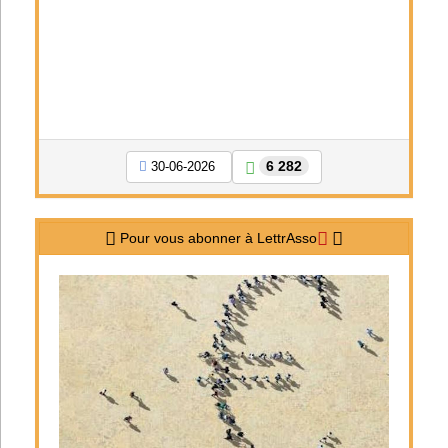
6 282
30-06-2026
Pour vous abonner à LettrAsso