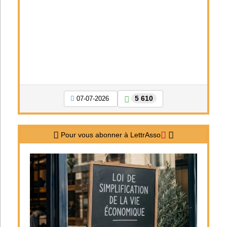
5 610
07-07-2026
Pour vous abonner à LettrAsso