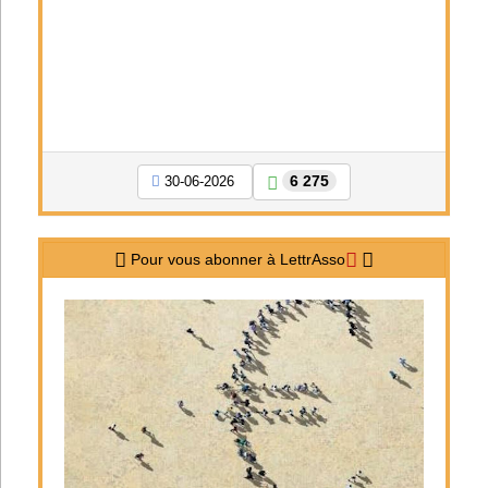
6 275
30-06-2026
Pour vous abonner à LettrAsso