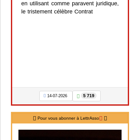
en utilisant comme paravent juridique,
le tristement célèbre Contrat
5 719
14-07-2026
Pour vous abonner à LettrAsso