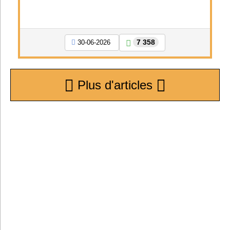
7 358
30-06-2026
Plus d'articles