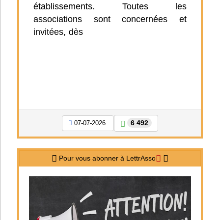
établissements. Toutes les
associations sont concernées et
invitées, dès
6 492
07-07-2026
Pour vous abonner à LettrAsso