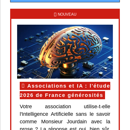
NOUVEAU
Associations et IA : l'étude
2026 de France générosités
Votre association utilise-t-elle
l'Intelligence Artificielle sans le savoir
comme Monsieur Jourdain avec la
prose ? La réponse est oui, bien sûr.