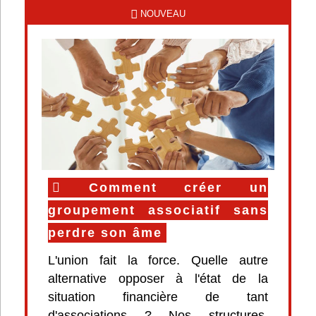
NOUVEAU
Comment créer un
groupement associatif sans
perdre son âme
L'union fait la force. Quelle autre
alternative opposer à l'état de la
situation financière de tant
d'associations ? Nos structures,