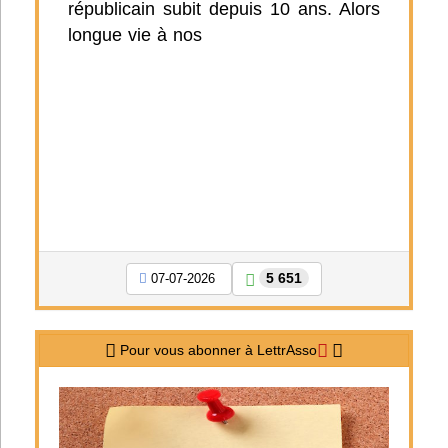
républicain subit depuis 10 ans. Alors
longue vie à nos
5 651
07-07-2026
Pour vous abonner à LettrAsso