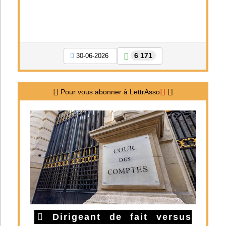
6 171
30-06-2026
Pour vous abonner à LettrAsso
Dirigeant de fait versus