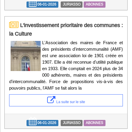
06-01-2026
JURIASSO
ABONNES
L'investissement prioritaire des communes :
la Culture
L'Association des maires de France et
des présidents d'intercommunalité (AMF)
est une association loi de 1901 créée en
1907. Elle a été reconnue d'utilité publique
en 1933. Elle comptait en 2024 plus de 34
000 adhérents, maires et des présidents
d'intercommunalité. Force de propositions vis-à-vis des
pouvoirs publics, l'AMF se fait alors la
La suite sur le site
06-01-2026
JURIASSO
ABONNES