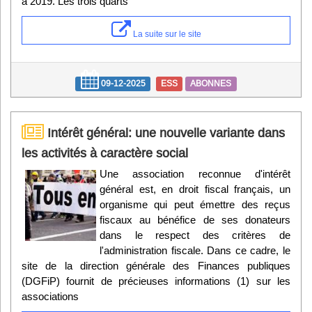
à 2019. Les trois quarts
La suite sur le site
09-12-2025
ESS
ABONNES
Intérêt général: une nouvelle variante dans
les activités à caractère social
Une association reconnue d'intérêt
général est, en droit fiscal français, un
organisme qui peut émettre des reçus
fiscaux au bénéfice de ses donateurs
dans le respect des critères de
l'administration fiscale. Dans ce cadre, le
site de la direction générale des Finances publiques
(DGFiP) fournit de précieuses informations (1) sur les
associations