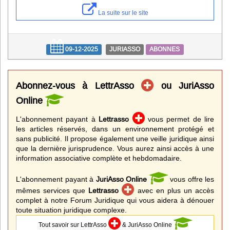
La suite sur le site
09-12-2025
JURIASSO
ABONNES
Abonnez-vous à LettrAsso
ou JuriAsso
Online
L'abonnement payant à
Lettrasso
vous permet de lire
les articles réservés, dans un environnement protégé et
sans publicité. Il propose également une veille juridique ainsi
que la dernière jurisprudence. Vous aurez ainsi accès à une
information associative complète et hebdomadaire.
L'abonnement payant à
JuriAsso Online
vous offre les
mêmes services que
Lettrasso
avec en plus un accès
complet à notre Forum Juridique qui vous aidera à dénouer
toute situation juridique complexe.
Tout savoir sur LettrAsso
& JuriAsso Online