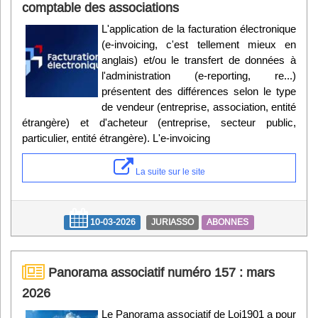
comptable des associations
L'application de la facturation électronique
(e-invoicing, c'est tellement mieux en
anglais) et/ou le transfert de données à
l'administration (e-reporting, re...)
présentent des différences selon le type
de vendeur (entreprise, association, entité
étrangère) et d'acheteur (entreprise, secteur public,
particulier, entité étrangère). L'e-invoicing
La suite sur le site
10-03-2026
JURIASSO
ABONNES
Panorama associatif numéro 157 : mars
2026
Le Panorama associatif de Loi1901 a pour