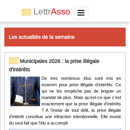
Lettr
Asso
Connexion
Les actualités de la semaine
Abonnez-vous à LettrAsso
Municipales 2026 : la prise illégale
Menu général
d'intérêts
ServiceAsso
De très nombreux élus sont mis en
examen pour prise illégale d'intérêts. Ce
qui ne les empêche pas de briguer un
Partager
mandat de plus. Mais qu'est-ce que c'est
exactement que la prise illégale d'intérêts
? A l'instar de tout délit, la prise illégale
VieAsso
d'intérêt constitue une infraction intentionnelle. Elle existe
du seul fait que l'élu a accompli