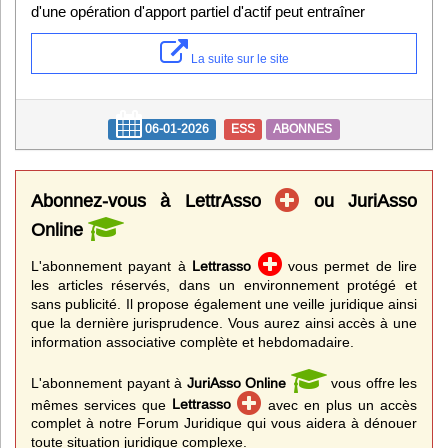
d'une opération d'apport partiel d'actif peut entraîner
La suite sur le site
06-01-2026
ESS
ABONNES
Abonnez-vous à LettrAsso
ou JuriAsso
Online
L'abonnement payant à
Lettrasso
vous permet de lire
les articles réservés, dans un environnement protégé et
sans publicité. Il propose également une veille juridique ainsi
que la dernière jurisprudence. Vous aurez ainsi accès à une
information associative complète et hebdomadaire.
L'abonnement payant à
JuriAsso Online
vous offre les
mêmes services que
Lettrasso
avec en plus un accès
complet à notre Forum Juridique qui vous aidera à dénouer
toute situation juridique complexe.