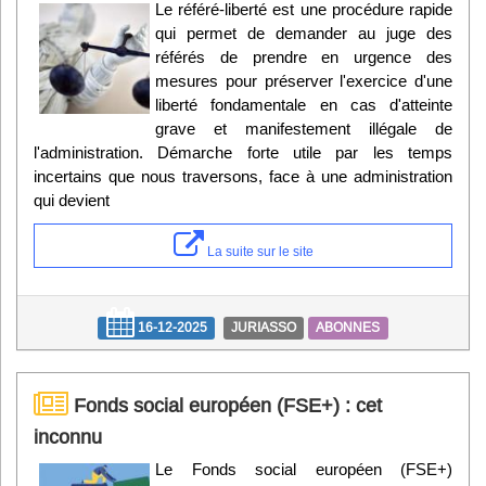
Le référé-liberté est une procédure rapide
qui permet de demander au juge des
référés de prendre en urgence des
mesures pour préserver l'exercice d'une
liberté fondamentale en cas d'atteinte
grave et manifestement illégale de
l'administration. Démarche forte utile par les temps
incertains que nous traversons, face à une administration
qui devient
La suite sur le site
16-12-2025
JURIASSO
ABONNES
Fonds social européen (FSE+) : cet
inconnu
Le Fonds social européen (FSE+)