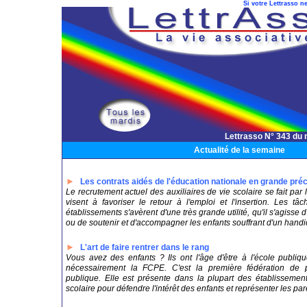
Si votre Lettrasso ne
Lettrasso N° 343 du
Actualité de la semaine
►
Les contrats aidés de l'éducation nationale en grande préc
Le recrutement actuel des auxiliaires de vie scolaire se fait par 
visent à favoriser le retour à l'emploi et l'insertion. Les t
établissements s'avèrent d'une très grande utilité, qu'il s'agisse d
ou de soutenir et d'accompagner les enfants souffrant d'un handi
►
L'art de faire rentrer dans le rang
Vous avez des enfants ? Ils ont l'âge d'être à l'école publiq
nécessairement la FCPE. C'est la première fédération de p
publique. Elle est présente dans la plupart des établissement
scolaire pour défendre l'intérêt des enfants et représenter les par