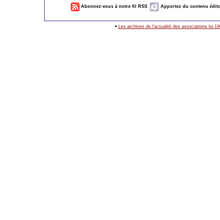
Abonnez-vous à notre fil RSS
Apportez du contenu édito
•
Les archives de l'actualité des associations loi 1