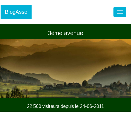
BlogAsso
Toggl
3ème avenue
22 500 visiteurs depuis le 24-06-2011