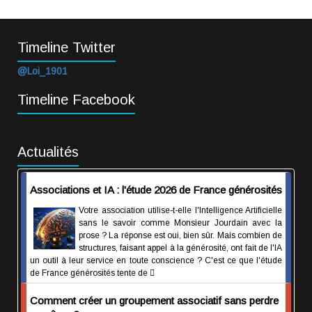
Timeline Twitter
@Loi_1901
Timeline Facebook
Actualités
Associations et IA : l'étude 2026 de France générosités
Votre association utilise-t-elle l'Intelligence Artificielle
sans le savoir comme Monsieur Jourdain avec la
prose ? La réponse est oui, bien sûr. Mais combien de
structures, faisant appel à la générosité, ont fait de l'IA
un outil à leur service en toute conscience ? C'est ce que l'étude
de France générosités tente de
Comment créer un groupement associatif sans perdre