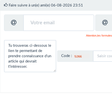
Faire suivre à un(e) ami(e) 06-08-2026 23:51
Attention,les formules
Code :