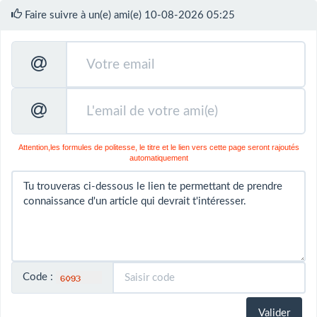
Faire suivre à un(e) ami(e) 10-08-2026 05:25
Attention,les formules de politesse, le titre et le lien vers cette page seront rajoutés
automatiquement
Code :