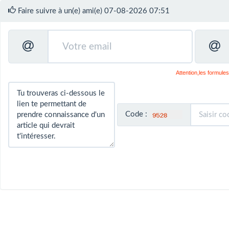
Faire suivre à un(e) ami(e) 07-08-2026 07:51
Attention,les formules
Code :