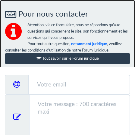
Pour nous contacter
Attention, via ce formulaire, nous ne répondons qu'aux
questions qui concernent le site, son fonctionnement et les
services qu'il vous propose.
Pour tout autre question,
notamment juridique
, veuillez
consulter les conditions d'utilisation de notre Forum juridique.
Tout savoir sur le Forum juridique