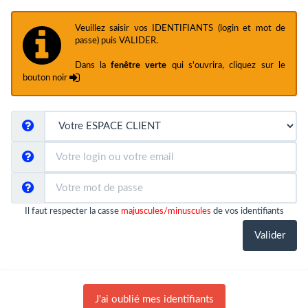
Veuillez saisir vos IDENTIFIANTS (login et mot de
passe) puis VALIDER.
Dans la
fenêtre verte
qui s'ouvrira, cliquez sur le
bouton noir
Il faut respecter la casse
majuscules/minuscules
de vos identifiants
J'ai oublié mes identifiants