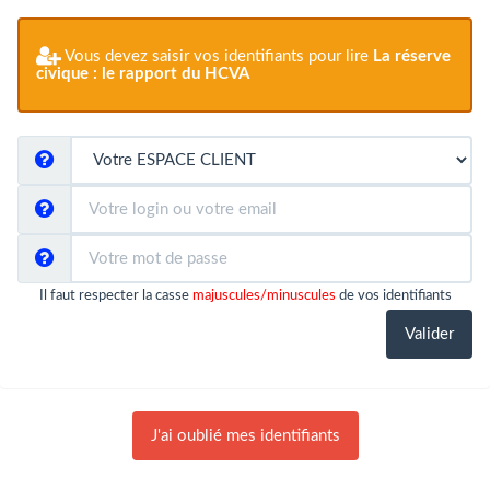
Vous devez saisir vos identifiants pour lire
La réserve
civique : le rapport du HCVA
Il faut respecter la casse
majuscules/minuscules
de vos identifiants
J'ai oublié mes identifiants