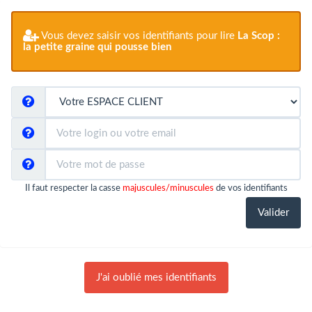
Vous devez saisir vos identifiants pour lire
La Scop :
la petite graine qui pousse bien
Il faut respecter la casse
majuscules/minuscules
de vos identifiants
J'ai oublié mes identifiants