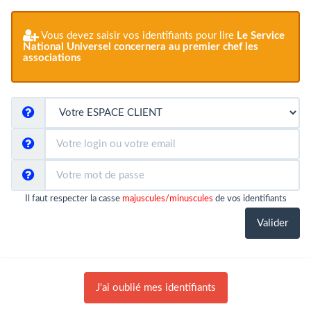
Vous devez saisir vos identifiants pour lire
Le Service
National Universel concernera au premier chef les
associations
Il faut respecter la casse
majuscules/minuscules
de vos identifiants
J'ai oublié mes identifiants