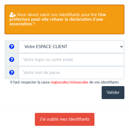
Vous devez saisir vos identifiants pour lire
Une
préfecture peut-elle refuser la déclaration d'une
association ?
Il faut respecter la casse
majuscules/minuscules
de vos identifiants
J'ai oublié mes identifiants