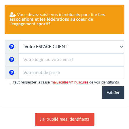
Vous devez saisir vos identifiants pour lire
Les
associations et les fédérations au coeur de
l'engagement sportif
Il faut respecter la casse
majuscules/minuscules
de vos identifiants
J'ai oublié mes identifiants