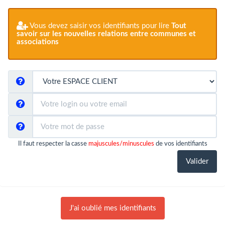
Vous devez saisir vos identifiants pour lire
Tout
savoir sur les nouvelles relations entre communes et
associations
Il faut respecter la casse
majuscules/minuscules
de vos identifiants
J'ai oublié mes identifiants