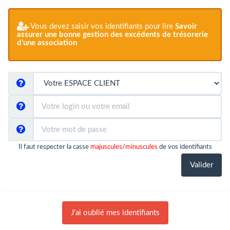
Vous devez saisir vos identifiants pour lire
Savoir
assurer une bonne gestion des excédents de trésorerie
d'une association
Il faut respecter la casse
majuscules/minuscules
de vos identifiants
J'ai oublié mes identifiants