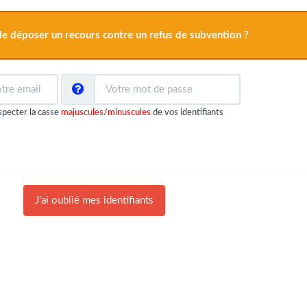
 de déposer un recours contre un refus de subvention ?
especter la casse
majuscules/minuscules
de vos identifiants
J'ai oublié mes identifiants