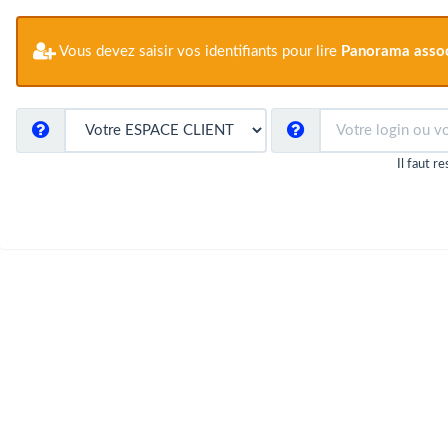
Vous devez saisir vos identifiants pour lire
Panorama associ
Il faut r