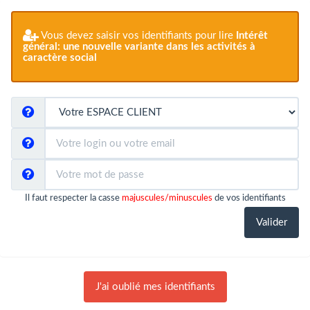
Vous devez saisir vos identifiants pour lire
Intérêt
général: une nouvelle variante dans les activités à
caractère social
Il faut respecter la casse
majuscules/minuscules
de vos identifiants
J'ai oublié mes identifiants