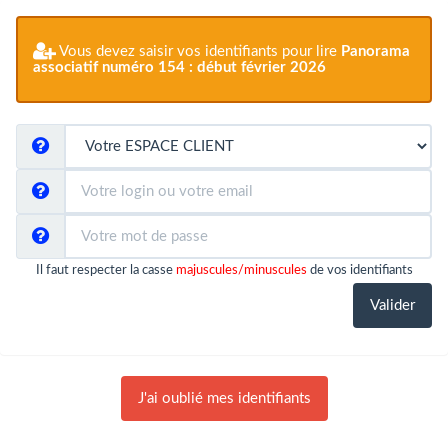
Vous devez saisir vos identifiants pour lire
Panorama
associatif numéro 154 : début février 2026
Il faut respecter la casse
majuscules/minuscules
de vos identifiants
J'ai oublié mes identifiants