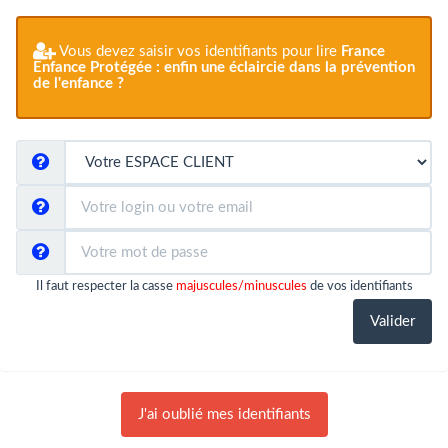
Vous devez saisir vos identifiants pour lire
France
Enfance Protégée : enfin une éclaircie dans la prévention
de l'enfance ?
Il faut respecter la casse
majuscules/minuscules
de vos identifiants
J'ai oublié mes identifiants