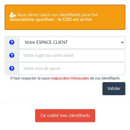
Vous devez saisir vos identifiants pour lire
Associations sportives : le CDD est arrivé
Il faut respecter la casse
majuscules/minuscules
de vos identifiants
J'ai oublié mes identifiants