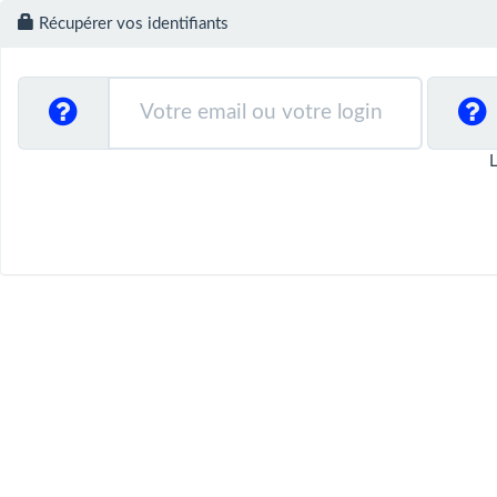
Récupérer vos identifiants
L