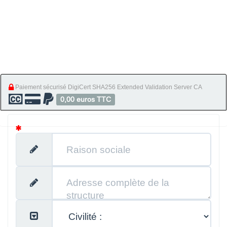
Paiement sécurisé DigiCert SHA256 Extended Validation Server CA
0,00 euros TTC