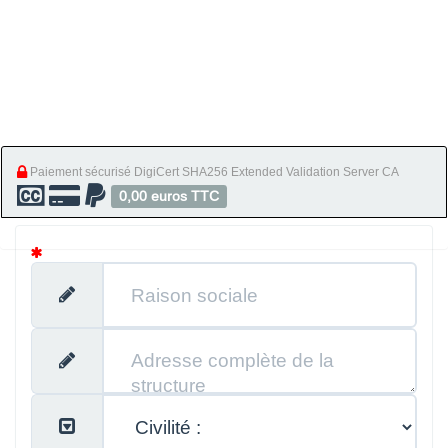
Paiement sécurisé DigiCert SHA256 Extended Validation Server CA
0,00 euros TTC