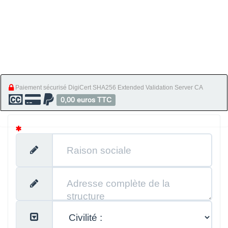
Paiement sécurisé DigiCert SHA256 Extended Validation Server CA
0,00 euros TTC