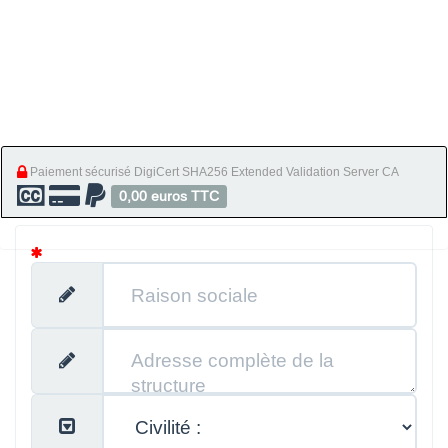
Paiement sécurisé DigiCert SHA256 Extended Validation Server CA
0,00 euros TTC