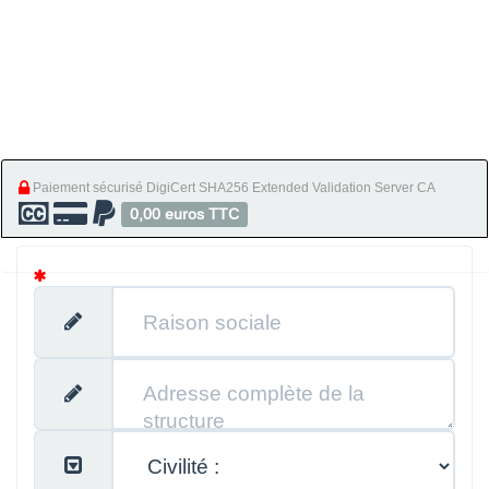
Paiement sécurisé DigiCert SHA256 Extended Validation Server CA
0,00 euros TTC