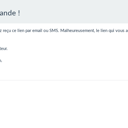
ande !
z reçu ce lien par email ou SMS. Malheureusement, le lien qui vous a
teur.
n.