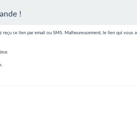
ande !
z reçu ce lien par email ou SMS. Malheureusement, le lien qui vous a
teur.
n.