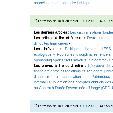
associations et son cadre juridique
-
Lettrasso N° 1091 du mardi 13-01-2026 - 142 019 
Les derniers articles :
Les discriminations fondée
Les articles à lire et à relire :
Deux guides pr
difficultés financières
-
Les brèves :
Politiques locales d'ES
écologique
-
Poursuites disciplinaires envers
sponsoring sportif : tout savoir sur le contrat
-
Co
Les brèves à lire ou à relire :
L'épreuve de 
financière entre associations et son cadre juridi
d'une même association
-
Patrimoine,
infernal
-
Publication des comptes annuels des a
au Contrat à Durée Déterminée d'Usage (CDDU
Lettrasso N° 1090 du mardi 06-01-2026 - 141 958 