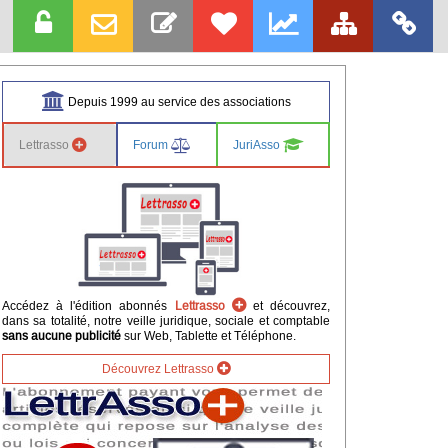
Depuis 1999 au service des associations
Lettrasso
Forum
JuriAsso
Accédez à l'édition abonnés
Lettrasso
et découvrez,
dans sa totalité, notre veille juridique, sociale et comptable
sans aucune publicité
sur Web, Tablette et Téléphone.
Découvrez Lettrasso