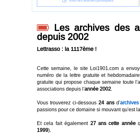
Tous les articles juridiques
Les archives des act
depuis 2002
Lettrasso : la 1117ème !
Cette semaine, le site Loi1901.com a envo
numéro de la lettre gratuite et hebdomadaire
gratuite qui propose chaque semaine toute l'ac
associations depuis l'
année 2002
.
Vous trouverez ci-dessous
24 ans
d'
archives
passions pour ce domaine si mouvant qu'est la 
Et cela fait également
27 ans cette année
q
1999
).