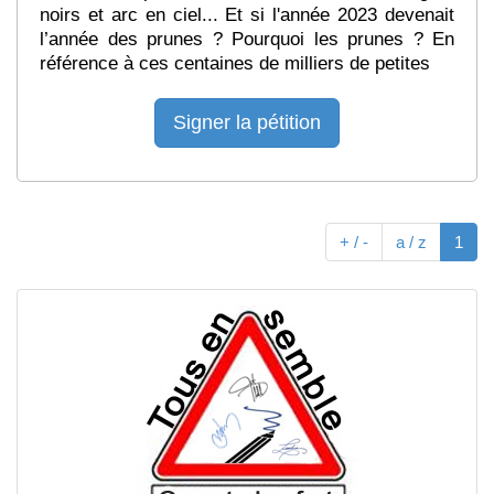
noirs et arc en ciel... Et si l'année 2023 devenait
l’année des prunes ? Pourquoi les prunes ? En
référence à ces centaines de milliers de petites
Signer la pétition
(cur
+ / -
a / z
1