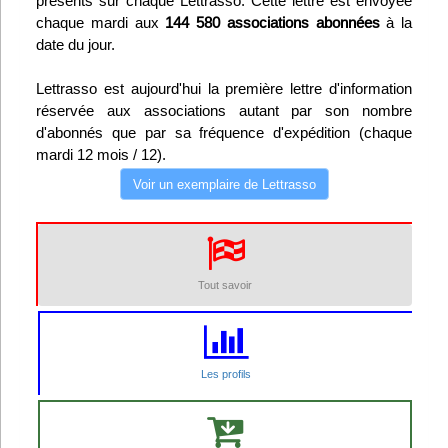
présents sur chaque Lettrasso. Cette lettre est envoyée
chaque mardi aux
144 580 associations abonnées
à la
Infos
date du jour.
Divers
Lettrasso est aujourd'hui la première lettre d'information
réservée aux associations autant par son nombre
Abo Lettrasso
d'abonnés que par sa fréquence d'expédition (chaque
mardi 12 mois / 12).
Désabo Lettrasso
Voir un exemplaire de Lettrasso
Nous contacter
Tout savoir
Les profils