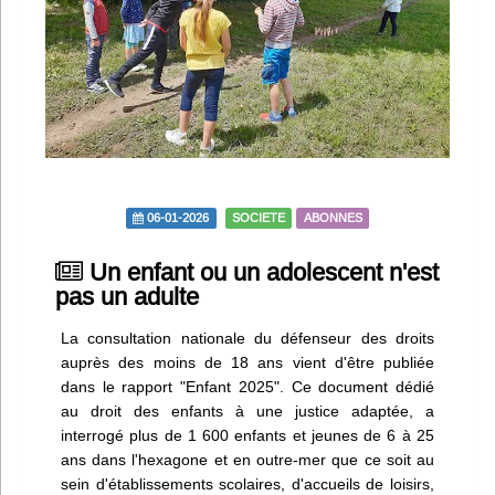
Infos
Divers
Abo Lettrasso
Désabo Lettrasso
06-01-2026
SOCIETE
ABONNES
Nous contacter
Un enfant ou un adolescent n'est
pas un adulte
La consultation nationale du défenseur des droits
auprès des moins de 18 ans vient d'être publiée
dans le rapport "Enfant 2025". Ce document dédié
au droit des enfants à une justice adaptée, a
interrogé plus de 1 600 enfants et jeunes de 6 à 25
ans dans l'hexagone et en outre-mer que ce soit au
sein d'établissements scolaires, d'accueils de loisirs,