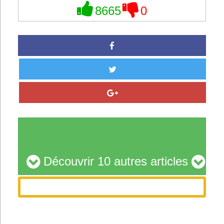
8665
0
Découvrir 10 autres articles