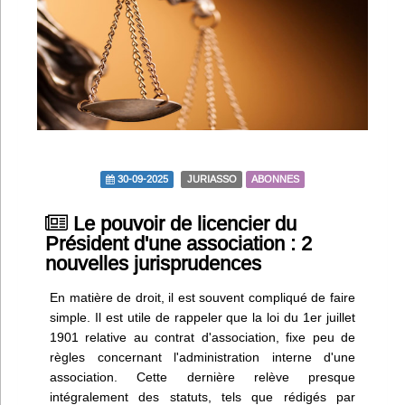
Infos
Divers
Abo Lettrasso
Désabo Lettrasso
30-09-2025
JURIASSO
ABONNES
Nous contacter
Le pouvoir de licencier du
Président d'une association : 2
nouvelles jurisprudences
En matière de droit, il est souvent compliqué de faire
simple. Il est utile de rappeler que la loi du 1er juillet
1901 relative au contrat d'association, fixe peu de
règles concernant l'administration interne d'une
association. Cette dernière relève presque
intégralement des statuts, tels que rédigés par