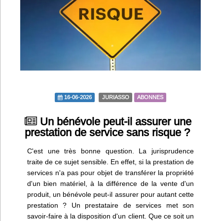
Infos
Divers
Abo Lettrasso
Désabo Lettrasso
16-06-2026
JURIASSO
ABONNES
Nous contacter
Un bénévole peut-il assurer une
prestation de service sans risque ?
C'est une très bonne question. La jurisprudence
traite de ce sujet sensible. En effet, si la prestation de
services n'a pas pour objet de transférer la propriété
d'un bien matériel, à la différence de la vente d'un
produit, un bénévole peut-il assurer pour autant cette
prestation ? Un prestataire de services met son
savoir-faire à la disposition d'un client. Que ce soit un