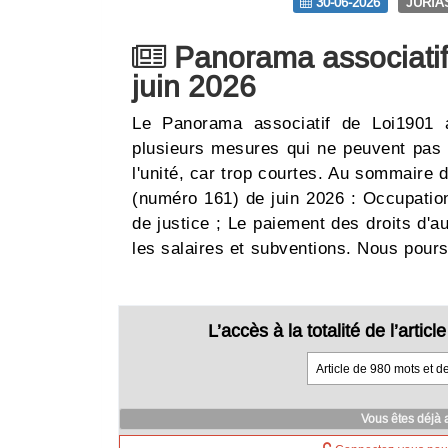
30-06-2026
JURIA
Panorama associatif
juin 2026
Le Panorama associatif de Loi1901 a
plusieurs mesures qui ne peuvent pas fa
l'unité, car trop courtes. Au sommaire
(numéro 161) de juin 2026 : Occupation
de justice ; Le paiement des droits d'au
les salaires et subventions. Nous pou
L’accès à la totalité de l’arti
Article de 980 mots et d
Vous êtes déjà