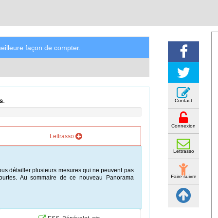
illeure façon de compter.
s.
Contact
Connexion
Lettrasso
Lettrasso
ous détailler plusieurs mesures qui ne peuvent pas
Faire suivre
rop courtes. Au sommaire de ce nouveau Panorama