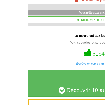
Connectez-vous pour 
Vous n'êtes pas en
Découvrez notre é
La parole est aux le
Voici ce que les lecteurs pe
6164
Brève en copie parti
Découvrir 10 au