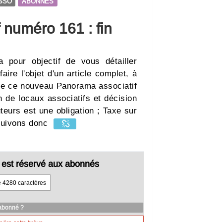
SSO
ABONNES
 numéro 161 : fin
 pour objectif de vous détailler
ire l'objet d'un article complet, à
 de ce nouveau Panorama associatif
 de locaux associatifs et décision
teurs est une obligation ; Taxe sur
rsuivons donc
cle est réservé aux abonnés
e 4280 caractères
 abonné ?