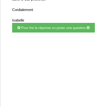
Cordialement
Isabelle
Pour lire la réponse ou poser une question