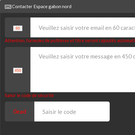
Contacter Espace gabon nord
Attention, formules de politesse et titre seront rajoutés automa
Saisir le code de sécurité
0ead