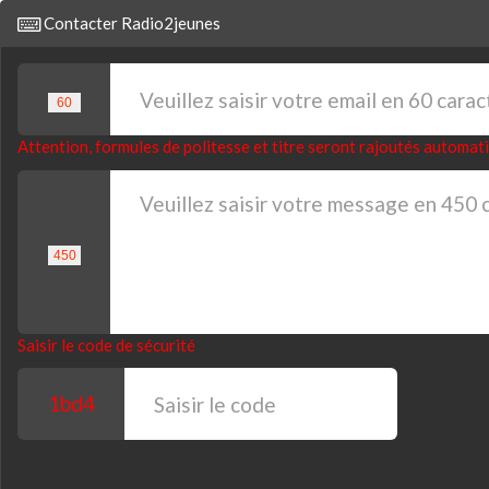
Contacter Radio2jeunes
Attention, formules de politesse et titre seront rajoutés automa
Saisir le code de sécurité
1bd4