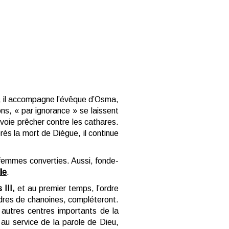
, il accompagne l’évêque d’Osma,
ons, « par ignorance » se laissent
nvoie prêcher contre les cathares.
rès la mort de Diègue, il continue
s femmes converties. Aussi, fonde-
le
.
 III,
et au premier temps, l’ordre
rdres de chanoines, compléteront.
t autres centres importants de la
au service de la parole de Dieu,