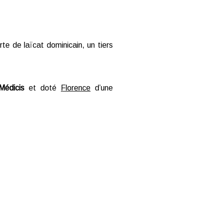
te de laïcat dominicain, un tiers
Médicis
et doté
Florence
d’une