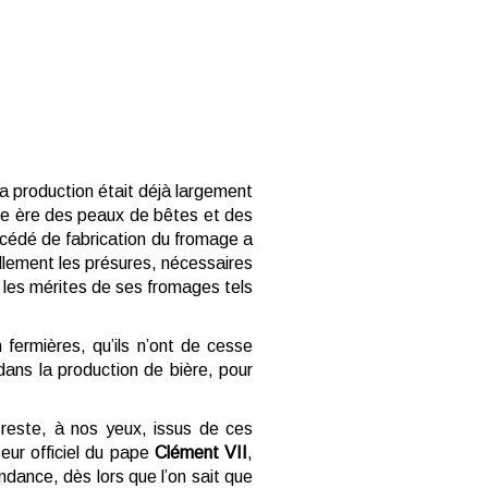
la production était déjà largement
re ère des peaux de bêtes et des
océdé de fabrication du fromage a
llement les présures, nécessaires
a les mérites de ses fromages tels
fermières, qu’ils n’ont de cesse
 dans la production de bière, pour
 reste, à nos yeux, issus de ces
eur officiel du pape
Clément VII
,
ndance, dès lors que l’on sait que