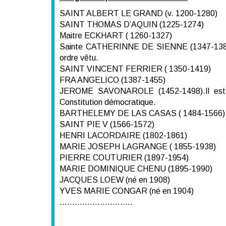
SAINT ALBERT LE GRAND (v. 1200-1280)
SAINT THOMAS D’AQUIN (1225-1274)
Maitre ECKHART ( 1260-1327)
Sainte CATHERINNE DE SIENNE (1347-1380). 
ordre vêtu.
SAINT VINCENT FERRIER ( 1350-1419)
FRA ANGELICO (1387-1455)
JEROME SAVONAROLE (1452-1498).Il est p
Constitution démocratique.
BARTHELEMY DE LAS CASAS ( 1484-1566)
SAINT PIE V (1566-1572)
HENRI LACORDAIRE (1802-1861)
MARIE JOSEPH LAGRANGE ( 1855-1938)
PIERRE COUTURIER (1897-1954)
MARIE DOMINIQUE CHENU (1895-1990)
JACQUES LOEW (né en 1908)
YVES MARIE CONGAR (né en 1904)
………………………..