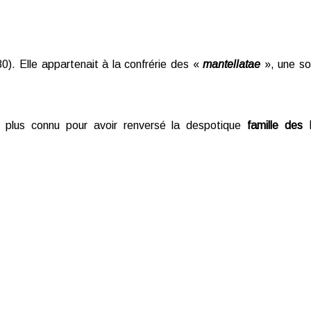
Elle appartenait à la confrérie des «
mantellatae
», une sor
lus connu pour avoir renversé la despotique
famille des 