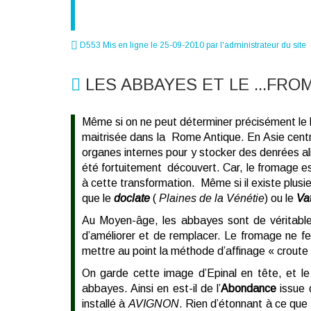
D553 Mis en ligne le 25-09-2010 par l'administrateur du site
LES ABBAYES ET LE ...FR
Même si on ne peut déterminer précisément le li
maitrisée dans la Rome Antique. En Asie centr
organes internes pour y stocker des denrées al
été fortuitement découvert. Car, le fromage es
à cette transformation. Même si il existe plusi
que le
doclate
(
Plaines de la Vénétie
) ou le
Va
Au Moyen-âge, les abbayes sont de véritables
d’améliorer et de remplacer. Le fromage ne fera
mettre au point la méthode d’affinage « croute 
On garde cette image d’Epinal en tête, et le
abbayes. Ainsi en est-il de l’
Abondance
issue 
installé à
AVIGNON
. Rien d’étonnant à ce que 