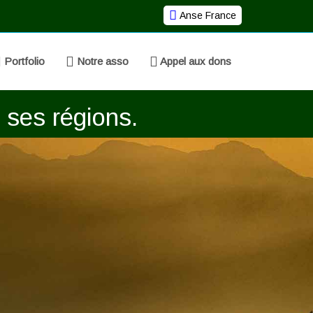
Anse France
Portfolio
Notre asso
Appel aux dons
 ses régions.