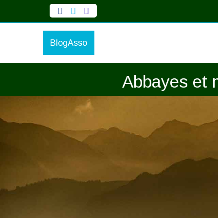
BlogAsso
Abbayes et m