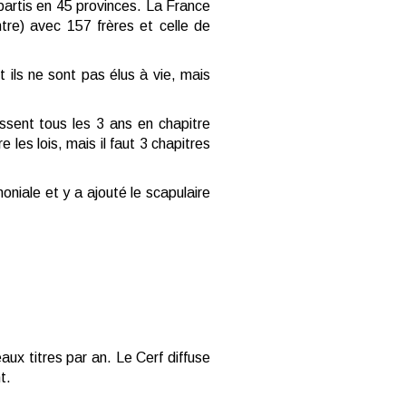
artis en 45 provinces. La France
tre) avec 157 frères et celle de
t ils ne sont pas élus à vie, mais
issent tous les 3 ans en chapitre
e les lois, mais il faut 3 chapitres
oniale et y a ajouté le scapulaire
x titres par an. Le Cerf diffuse
t.