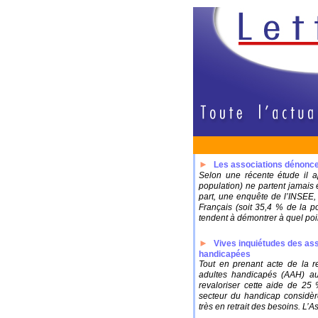
►
Les associations dénonce
Selon une récente étude il a
population) ne partent jamais 
part, une enquête de l’INSEE, 
Français (soit 35,4 % de la p
tendent à démontrer à quel poin
►
Vives inquiétudes des as
handicapées
Tout en prenant acte de la r
adultes handicapés (AAH) a
revaloriser cette aide de 25
secteur du handicap considèr
très en retrait des besoins. L’