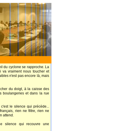
oeil du cyclone se rapproche. La
qui va vraiment nous toucher et
faibles n'est pas encore là, mais
oucher du doigt, à la caisse des
s boulangeries et dans la rue
 c'est le silence qui précède...
rançais, rien ne filtre, rien ne
n attend.
le silence qui recouvre une