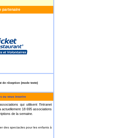
e partenaire
t de réception (mode texte)
s ou vous inscrire
ociations qui utilisent l'Intranet
 a actuellement 18 695 associations
criptions de la semaine.
er des spectacles pour les enfants à