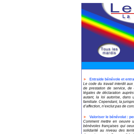
►
Entraide bénévole et entra
Le code du travail interdit au
de prestation de service, de
légales de déclaration auprès
autant, la loi autorise, dans
familiale. Cependant, la juris
d’affection, n’exclut pas de con
►
Valoriser le bénévolat : pe
Comment mettre en oeuvre u
bénévoles françaises qui oeu
solidarité au niveau des territ