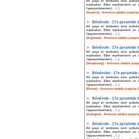
84 pays et territoires sont poll
explosées. Elles représentent un d
l’appauvrissemen
[..../..]
(Auxerre) - Annonce valable jusqu'au
►
Bénévole - 17e pyramide 
84 pays et territoires sont poll
explosées. Elles représentent un d
l’appauvrissemen
[..../..]
(Argentan) - Annonce valable jusqu'a
►
Bénévole - 17e pyramide 
84 pays et territoires sont poll
explosées. Elles représentent un d
l’appauvrissemen
[..../..]
(Strasbourg) - Annonce valable jusqu
►
Bénévolat - 17e pyramide
84 pays et territoires sont poll
explosées. Elles représentent un d
l’appauvrissemen
[..../..]
(Rouen) - Annonce valable jusqu'au 1
►
Bénévole - 17e pyramide 
84 pays et territoires sont poll
explosées. Elles représentent un d
l’appauvrissemen
[..../..]
(Aubagne) - Annonce valable jusqu'a
►
Bénévole - 17e pyramide 
84 pays et territoires sont poll
explosées. Elles représentent un d
l’appauvrissemen
[..../..]