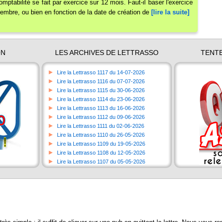
omptabilité se fait par exercice sur 12 mois. Faut-il baser l'exercice
cembre, ou bien en fonction de la date de création de
[lire la suite]
ON
LES ARCHIVES DE LETTRASSO
TENTE
►
Lire la Lettrasso 1117 du 14-07-2026
►
Lire la Lettrasso 1116 du 07-07-2026
►
Lire la Lettrasso 1115 du 30-06-2026
►
Lire la Lettrasso 1114 du 23-06-2026
►
Lire la Lettrasso 1113 du 16-06-2026
►
Lire la Lettrasso 1112 du 09-06-2026
►
Lire la Lettrasso 1111 du 02-06-2026
►
Lire la Lettrasso 1110 du 26-05-2026
►
Lire la Lettrasso 1109 du 19-05-2026
►
Lire la Lettrasso 1108 du 12-05-2026
►
Lire la Lettrasso 1107 du 05-05-2026
►
Lire la Lettrasso 1106 du 28-04-2026
►
Lire la Lettrasso 1105 du 21-04-2026
►
Lire la Lettrasso 1104 du 14-04-2026
►
Lire la Lettrasso 1103 du 07-04-2026
►
Lire la Lettrasso 1102 du 31-03-2026
►
Lire la Lettrasso 1101 du 24-03-2026