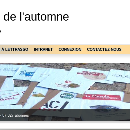
o de l'automne
s
N À LETTRASSO
INTRANET
CONNEXION
CONTACTEZ-NOUS
 - 87 327 abonnés