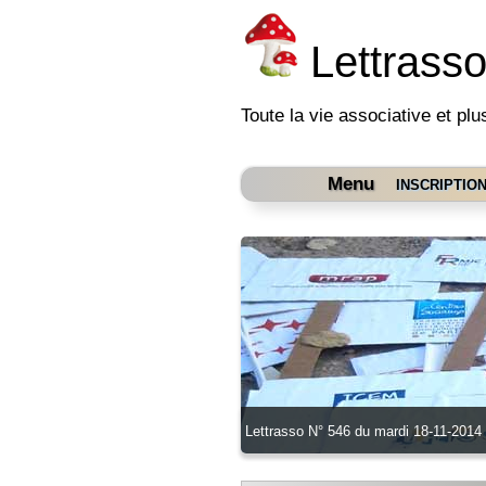
Lettrass
Toute la vie associative et plu
Menu
INSCRIPTIO
Lettrasso N° 546 du mardi 18-11-2014