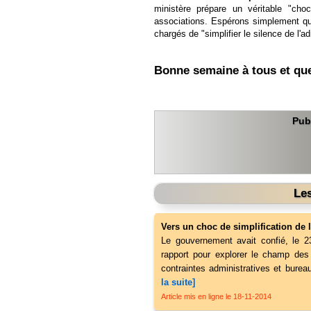
ministère prépare un véritable "choc
associations. Espérons simplement qu
chargés de "simplifier le silence de l'ad
Bonne semaine à tous et que v
Pub
Les
Vers un choc de simplification de l
Le gouvernement avait confié, le 2
rapport pour explorer le champ des 
contraintes administratives et burea
la suite]
Article mis en ligne le 18-11-2014