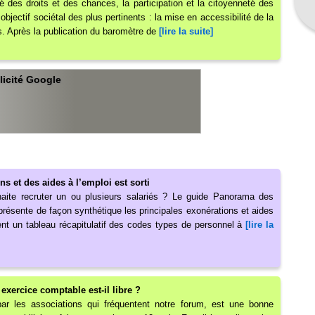
ité des droits et des chances, la participation et la citoyenneté des
bjectif sociétal des plus pertinents : la mise en accessibilité de la
s. Après la publication du baromètre de
[lire la suite]
licité Google
 et des aides à l’emploi est sorti
aite recruter un ou plusieurs salariés ? Le guide Panorama des
présente de façon synthétique les principales exonérations et aides
ent un tableau récapitulatif des codes types de personnel à
[lire la
 exercice comptable est-il libre ?
ar les associations qui fréquentent notre forum, est une bonne