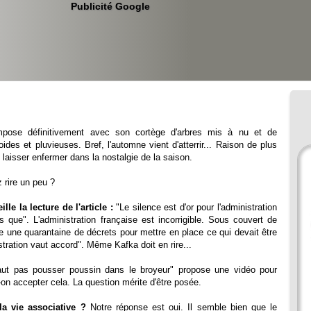
Publicité Google
mpose définitivement avec son cortège d'arbres mis à nu et de
ides et pluvieuses. Bref, l'automne vient d'atterrir... Raison de plus
 laisser enfermer dans la nostalgie de la saison.
 rire un peu ?
lle la lecture de l'article :
"Le silence est d'or pour l'administration
 que". L'administration française est incorrigible. Sous couvert de
re une quarantaine de décrets pour mettre en place ce qui devait être
stration vaut accord". Même Kafka doit en rire...
ut pas pousser poussin dans le broyeur" propose une vidéo pour
on accepter cela. La question mérite d'être posée.
la vie associative ?
Notre réponse est oui. Il semble bien que le