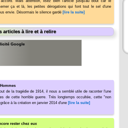
accord. Mais attention, lisez bien l'article jusqu'au bout car le
emer ça et là, les petites dérogations qui font tout le sel d'une
ous envie. Désormais le silence gardé
[lire la suite]
 articles à lire et à relire
licité Google
es Hommes
ut de la tragédie de 1914, il nous a semblé utile de raconter l'une
res de cette horrible guerre. Très longtemps occultée, cette "non
 grâce à la création en janvier 2014 d'une
[lire la suite]
ncore rester chez eux