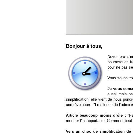
Bonjour à tous,
Novembre s'i
bourrasques fro
pour ne pas se
Vous souhaitez
Je vous consei
aussi mais pas
simplification, elle vient de nous pond
une révolution : "Le silence de l’admini
Article beaucoup moins drôle :
"Fa
montrer l'insupportable. Comment peut-
Vers un choc de simplification de 