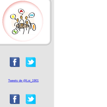
Tweets de @Loi_1901