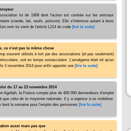
 broyeur
ociation loi de 1908 dont l'action est centrée sur les animaux
aire (viande, lait, oeufs, poisson). Elle s'intéresse autant à leurs
Son nom lui vient de l'article L214 du code
[lire la suite]
e, ce n'est pas la même chose
rop souvent utilisés à tort par des associations (et pas seulement)
périscolaire, soit en temps extrascolaire. L'amalgame était tel qu'un
el le 3 novembre 2014 pour enfin apporter une
[lire la suite]
ploi du 17 au 23 novembre 2014
tion Agefiph, la France compte plus de 400 000 demandeurs d’emploi
é que celui de la moyenne nationale. Il y a urgence à se mobiliser.
 tient la semaine pour l’emploi des personnes
[lire la suite]
tration aussi mais pas que