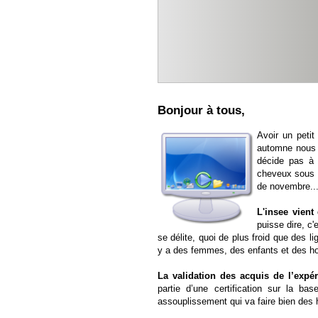
Bonjour à tous,
Avoir un petit
automne nous a
décide pas à 
cheveux sous l
de novembre...
L'insee vient
puisse dire, c'
se délite, quoi de plus froid que des lig
y a des femmes, des enfants et des homme
La validation des acquis de l’expé
partie d’une certification sur la b
assouplissement qui va faire bien des 