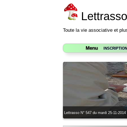
Lettrass
Toute la vie associative et plu
Menu
INSCRIPTIO
Lettrasso N° 547 du mardi 25-11-2014