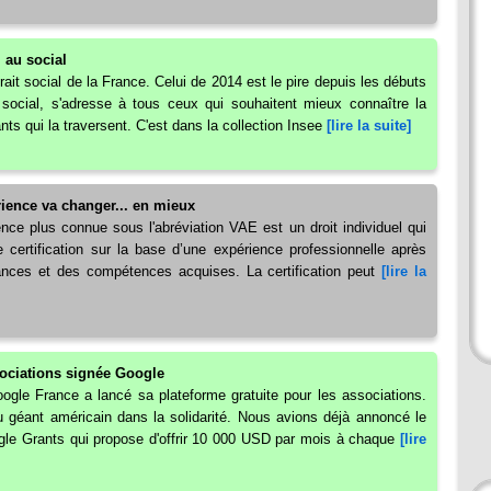
 au social
ait social de la France. Celui de 2014 est le pire depuis les débuts
t social, s'adresse à tous ceux qui souhaitent mieux connaître la
nts qui la traversent. C'est dans la collection Insee
[lire la suite]
rience va changer... en mieux
ence plus connue sous l'abréviation VAE est un droit individuel qui
e certification sur la base d’une expérience professionnelle après
sances et des compétences acquises. La certification peut
[lire la
sociations signée Google
ogle France a lancé sa plateforme gratuite pour les associations.
u géant américain dans la solidarité. Nous avions déjà annoncé le
gle Grants qui propose d'offrir 10 000 USD par mois à chaque
[lire