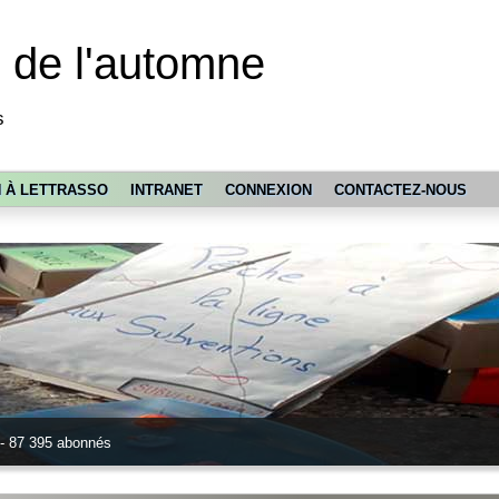
o de l'automne
s
N À LETTRASSO
INTRANET
CONNEXION
CONTACTEZ-NOUS
 - 87 395 abonnés