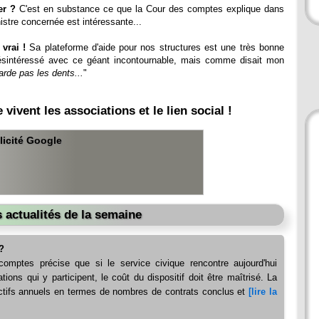
er ?
C'est en substance ce que la Cour des comptes explique dans
istre concernée est intéressante...
vrai !
Sa plateforme d'aide pour nos structures est une très bonne
désintéressé avec ce géant incontournable, mais comme disait mon
rde pas les dents...
"
ivent les associations et le lien social !
licité Google
 actualités de la semaine
?
omptes précise que si le service civique rencontre aujourd'hui
ions qui y participent, le coût du dispositif doit être maîtrisé. La
ectifs annuels en termes de nombres de contrats conclus et
[lire la