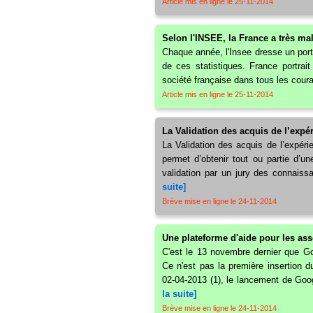
Article mis en ligne le 25-11-2014
Selon l'INSEE, la France a très mal
Chaque année, l'Insee dresse un portr
de ces statistiques. France portrai
société française dans tous les coura
Article mis en ligne le 25-11-2014
La Validation des acquis de l’expé
La Validation des acquis de l’expéri
permet d’obtenir tout ou partie d’un
validation par un jury des connais
suite]
Brève mise en ligne le 24-11-2014
Une plateforme d'aide pour les as
C'est le 13 novembre dernier que Go
Ce n'est pas la première insertion d
02-04-2013 (1), le lancement de Goo
la suite]
Brève mise en ligne le 24-11-2014